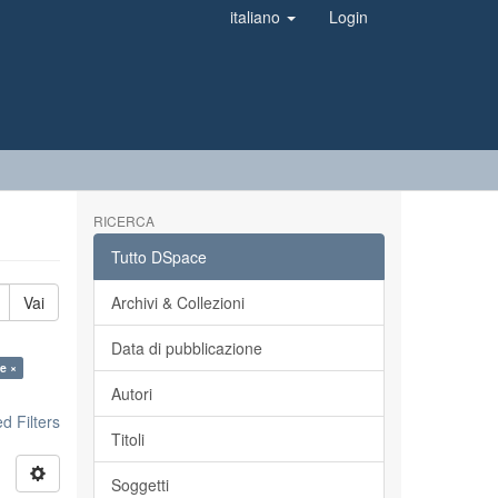
italiano
Login
RICERCA
Tutto DSpace
Vai
Archivi & Collezioni
Data di pubblicazione
le ×
Autori
 Filters
Titoli
Soggetti