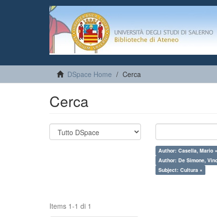
DSpace Home
Cerca
Cerca
Author: Casella, Mario 
Author: De Simone, Vin
Subject: Cultura ×
Items 1-1 di 1