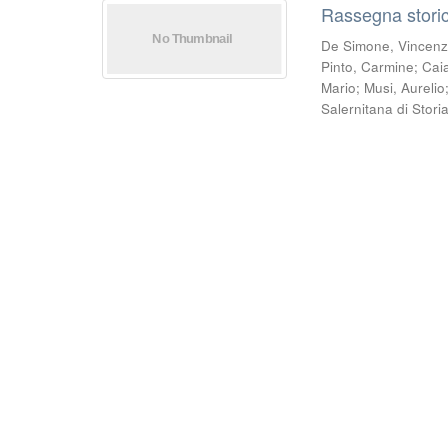
Rassegna storic
De Simone, Vincen
Pinto, Carmine
;
Cai
Mario
;
Musi, Aurelio
Salernitana di Stori