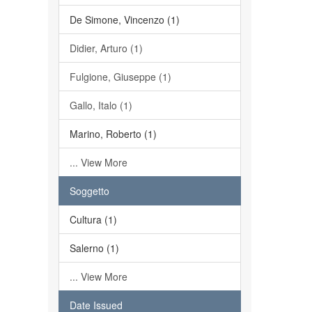
De Simone, Vincenzo (1)
Didier, Arturo (1)
Fulgione, Giuseppe (1)
Gallo, Italo (1)
Marino, Roberto (1)
... View More
Soggetto
Cultura (1)
Salerno (1)
... View More
Date Issued