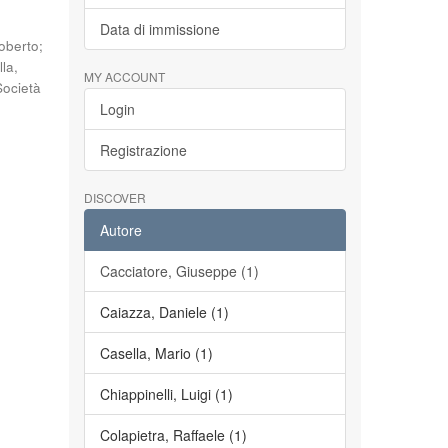
Data di immissione
oberto
;
la,
MY ACCOUNT
Società
Login
Registrazione
DISCOVER
Autore
Cacciatore, Giuseppe (1)
Caiazza, Daniele (1)
Casella, Mario (1)
Chiappinelli, Luigi (1)
Colapietra, Raffaele (1)