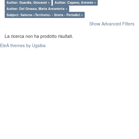
Author: Guardia, Giovanni ×
Author: Capano, Antonio ×
Author: Del Grosso, Maria Antonietta ×
Subject: Salerno <Territorio> - Storia - Periodici ×
Show Advanced Filters
La ricerca non ha prodotto risultati.
EleA themes by Ugsiba