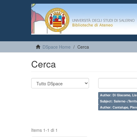
DSpace Home
Cerca
Cerca
Author: Di Giacomo, Lia
Subject: Salerno <Territo
Author: Cantalupo, Pier
Items 1-1 di 1