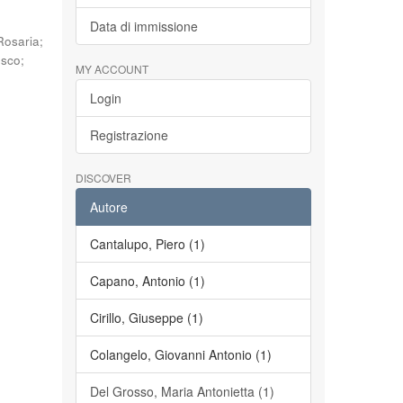
Data di immissione
Rosaria
;
esco
;
MY ACCOUNT
Login
Registrazione
DISCOVER
Autore
Cantalupo, Piero (1)
Capano, Antonio (1)
Cirillo, Giuseppe (1)
Colangelo, Giovanni Antonio (1)
Del Grosso, Maria Antonietta (1)