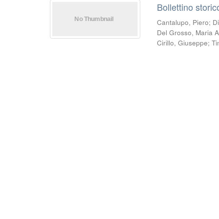
Bollettino stori
Cantalupo, Piero
;
D
Del Grosso, Maria A
Cirillo, Giuseppe
;
Ti