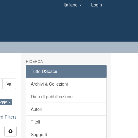
italiano
Login
RICERCA
Tutto DSpace
Vai
Archivi & Collezioni
Data di pubblicazione
seppe ×
Autori
 Filters
Titoli
Soggetti