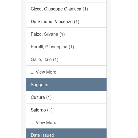
Cicco, Giuseppe Gianluca (1)
De Simone, Vincenzo (1)
Falzo, Silvana (1)
Faralli, Giuseppina (1)
Gallo, Italo (1)
... View More
Soggetto
Cultura (1)
Salerno (1)
... View More
Date Issued