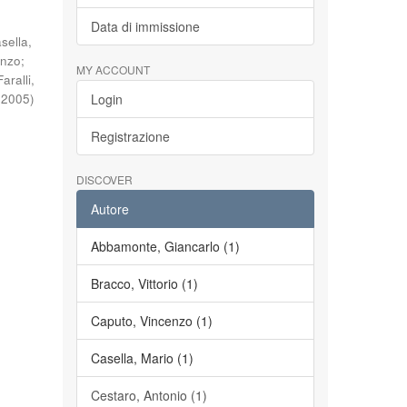
Data di immissione
sella,
enzo
;
MY ACCOUNT
Faralli,
(
2005
)
Login
Registrazione
DISCOVER
Autore
Abbamonte, Giancarlo (1)
Bracco, Vittorio (1)
Caputo, Vincenzo (1)
Casella, Mario (1)
Cestaro, Antonio (1)