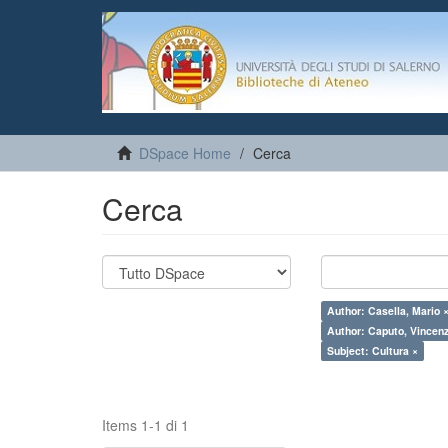
DSpace Home
Cerca
Cerca
Author: Casella, Mario 
Author: Caputo, Vincen
Subject: Cultura ×
Items 1-1 di 1