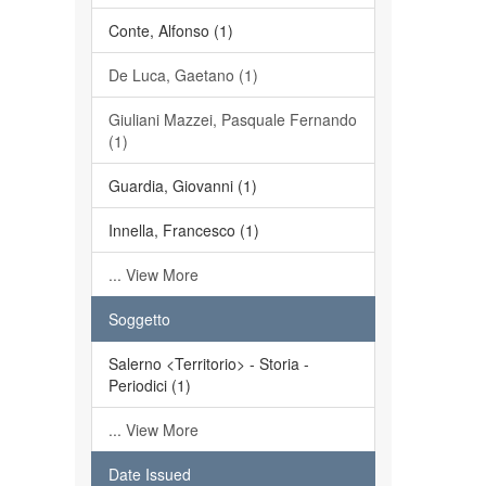
Conte, Alfonso (1)
De Luca, Gaetano (1)
Giuliani Mazzei, Pasquale Fernando
(1)
Guardia, Giovanni (1)
Innella, Francesco (1)
... View More
Soggetto
Salerno <Territorio> - Storia -
Periodici (1)
... View More
Date Issued