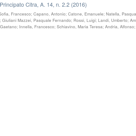
 Principato Citra, A. 14, n. 2.2 (2016)
Sofia, Francesco
;
Capano, Antonio
;
Catone, Emanuele
;
Natella, Pasqua
;
Giuliani Mazzei, Pasquale Fernando
;
Rossi, Luigi
;
Landi, Umberto
;
Am
 Gaetano
;
Innella, Francesco
;
Schiavino, Maria Teresa
;
Andria, Alfonso