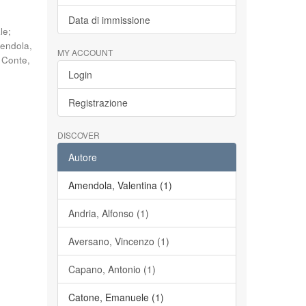
Data di immissione
le
;
endola,
MY ACCOUNT
;
Conte,
Login
Registrazione
DISCOVER
Autore
Amendola, Valentina (1)
Andria, Alfonso (1)
Aversano, Vincenzo (1)
Capano, Antonio (1)
Catone, Emanuele (1)