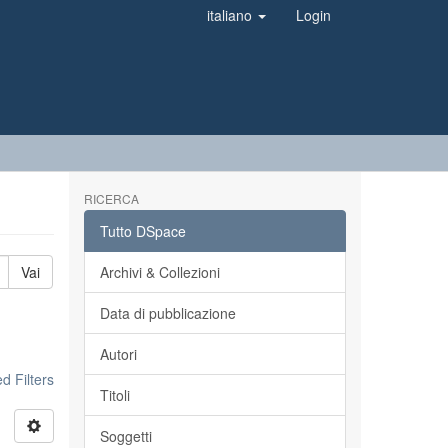
italiano
Login
RICERCA
Tutto DSpace
Vai
Archivi & Collezioni
Data di pubblicazione
Autori
 Filters
Titoli
Soggetti