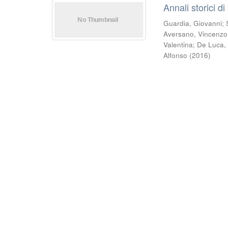
Annali storici di
Guardia, Giovanni
;
Aversano, Vincenzo
Valentina
;
De Luca,
Alfonso
(
2016
)