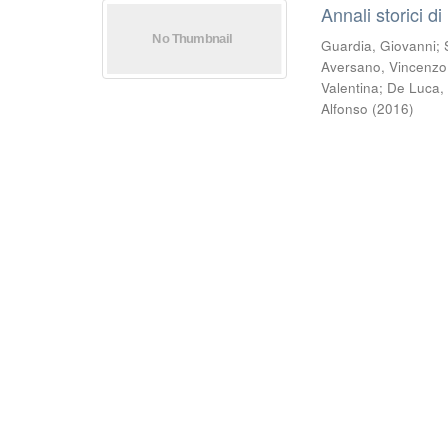
Annali storici di
Guardia, Giovanni
;
Aversano, Vincenzo
Valentina
;
De Luca,
Alfonso
(
2016
)