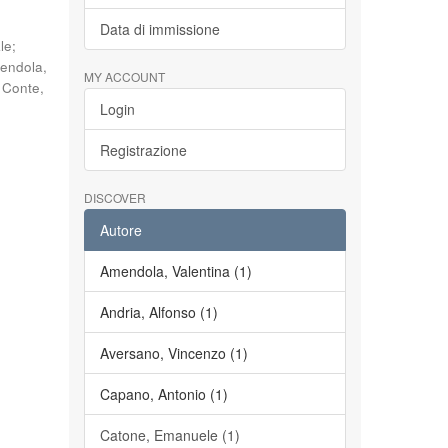
Data di immissione
le
;
endola,
MY ACCOUNT
;
Conte,
Login
Registrazione
DISCOVER
Autore
Amendola, Valentina (1)
Andria, Alfonso (1)
Aversano, Vincenzo (1)
Capano, Antonio (1)
Catone, Emanuele (1)