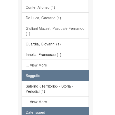
Conte, Alfonso (1)
De Luca, Gaetano (1)
Giuliani Mazzei, Pasquale Fernando
(1)
Guardia, Giovanni (1)
Innella, Francesco (1)
... View More
Soggetto
Salerno <Territorio> - Storia -
Periodici (1)
... View More
Date Issued