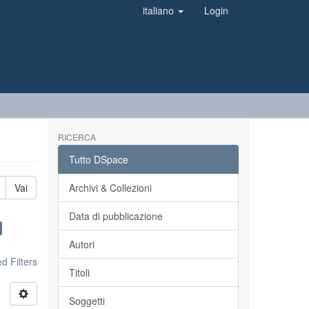
italiano
Login
RICERCA
Tutto DSpace
Vai
Archivi & Collezioni
Data di pubblicazione
Autori
 Filters
Titoli
Soggetti