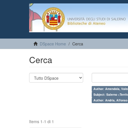
DSpace Home
Cerca
Cerca
Author: Amendola, Vale
Subject: Salerno <Territo
Author: Andria, Alfonso
Items 1-1 di 1