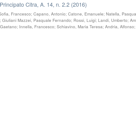
 Principato Citra, A. 14, n. 2.2 (2016)
Sofia, Francesco
;
Capano, Antonio
;
Catone, Emanuele
;
Natella, Pasqua
;
Giuliani Mazzei, Pasquale Fernando
;
Rossi, Luigi
;
Landi, Umberto
;
Am
 Gaetano
;
Innella, Francesco
;
Schiavino, Maria Teresa
;
Andria, Alfonso