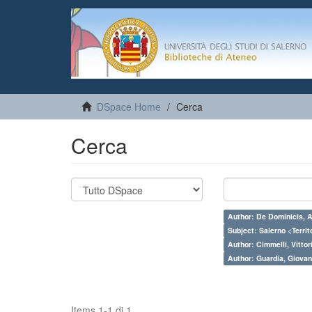
DSpace Home
Cerca
Cerca
Author: De Dominicis, A
Subject: Salerno <Territo
Author: Cimmelli, Vittor
Author: Guardia, Giovan
Items 1-1 di 1