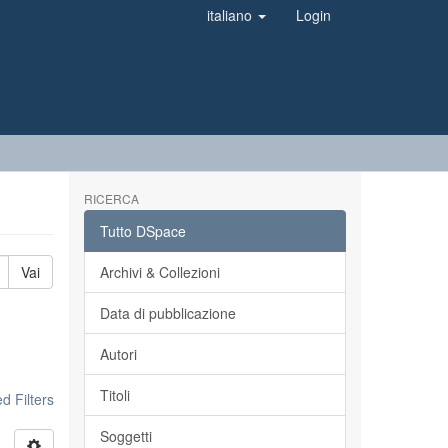
italiano
Login
RICERCA
Tutto DSpace
Vai
Archivi & Collezioni
Data di pubblicazione
Autori
Titoli
 Filters
Soggetti