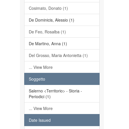
Cosimato, Donato (1)
De Dominicis, Alessio (1)
De Feo, Rosalba (1)
De Martino, Anna (1)
Del Grosso, Maria Antonietta (1)
... View More
Soggetto
Salerno <Territorio> - Storia -
Periodici (1)
... View More
Date Issued