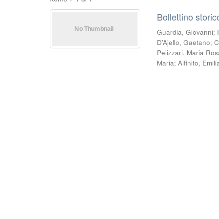
Bollettino stori
Guardia, Giovanni
;
D’Ajello, Gaetano
;
C
Pelizzari, Maria Ros
Maria
;
Alfinito, Emili