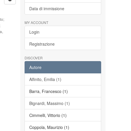
Data di immissione
to
;
MY ACCOUNT
;
a,
Login
Registrazione
DISCOVER
Autore
Alfinito, Emilia (1)
Barra, Francesco (1)
Bignardi, Massimo (1)
Cimmelli, Vittorio (1)
Coppola, Maurizio (1)