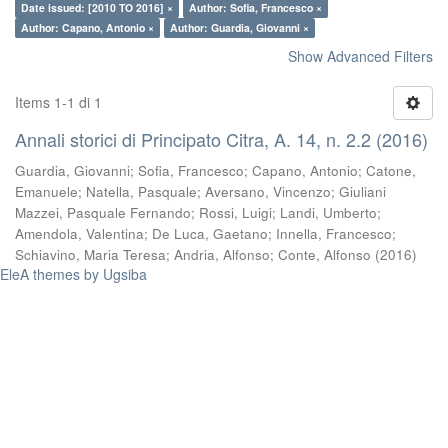
Date issued: [2010 TO 2016] ×
Author: Sofia, Francesco ×
Author: Capano, Antonio ×
Author: Guardia, Giovanni ×
Show Advanced Filters
Items 1-1 di 1
Annali storici di Principato Citra, A. 14, n. 2.2 (2016)
Guardia, Giovanni
;
Sofia, Francesco
;
Capano, Antonio
;
Catone,
Emanuele
;
Natella, Pasquale
;
Aversano, Vincenzo
;
Giuliani
Mazzei, Pasquale Fernando
;
Rossi, Luigi
;
Landi, Umberto
;
Amendola, Valentina
;
De Luca, Gaetano
;
Innella, Francesco
;
Schiavino, Maria Teresa
;
Andria, Alfonso
;
Conte, Alfonso
(
2016
)
EleA themes by Ugsiba