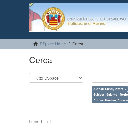
DSpace Home
Cerca
Cerca
Author: Ebner, Pietro ×
Subject: Salerno <Territo
Author: Berrino, Annunz
Items 1-1 di 1