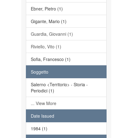
Ebner, Pietro (1)
Gigante, Mario (1)
Guardia, Giovanni (1)
Riviello, Vito (1)
Sofia, Francesco (1)
Soggetto
Salerno <Territorio> - Storia -
Periodici (1)
... View More
Date Issued
1984 (1)