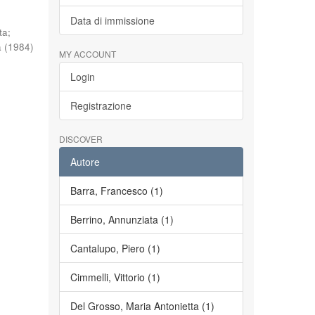
Data di immissione
ta
;
a
(
1984
)
MY ACCOUNT
Login
Registrazione
DISCOVER
Autore
Barra, Francesco (1)
Berrino, Annunziata (1)
Cantalupo, Piero (1)
Cimmelli, Vittorio (1)
Del Grosso, Maria Antonietta (1)