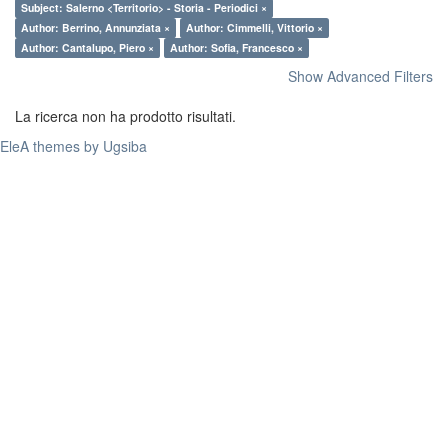
Subject: Salerno <Territorio> - Storia - Periodici ×
Author: Berrino, Annunziata ×
Author: Cimmelli, Vittorio ×
Author: Cantalupo, Piero ×
Author: Sofia, Francesco ×
Show Advanced Filters
La ricerca non ha prodotto risultati.
EleA themes by Ugsiba