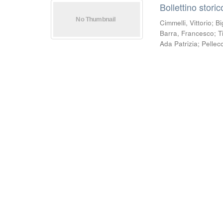
Bollettino stori
Cimmelli, Vittorio
;
Bi
Barra, Francesco
;
T
Ada Patrizia
;
Pellec