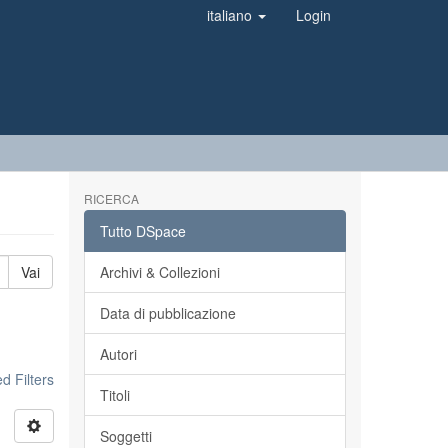
italiano
Login
RICERCA
Tutto DSpace
Vai
Archivi & Collezioni
Data di pubblicazione
Autori
 Filters
Titoli
Soggetti