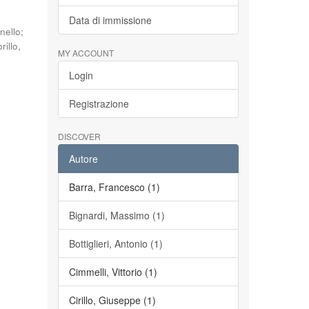
Data di immissione
nello
;
orillo,
MY ACCOUNT
Login
Registrazione
DISCOVER
Autore
Barra, Francesco (1)
Bignardi, Massimo (1)
Bottiglieri, Antonio (1)
Cimmelli, Vittorio (1)
Cirillo, Giuseppe (1)