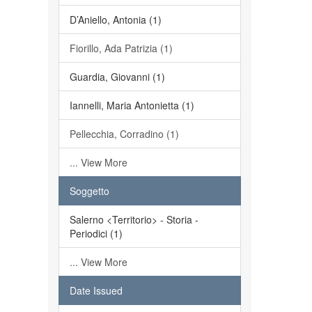
D’Aniello, Antonia (1)
Fiorillo, Ada Patrizia (1)
Guardia, Giovanni (1)
Iannelli, Maria Antonietta (1)
Pellecchia, Corradino (1)
... View More
Soggetto
Salerno <Territorio> - Storia -
Periodici (1)
... View More
Date Issued