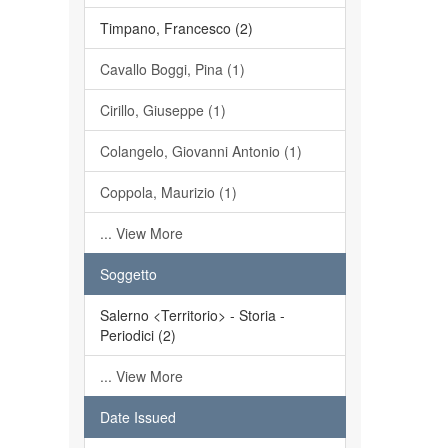
Timpano, Francesco (2)
Cavallo Boggi, Pina (1)
Cirillo, Giuseppe (1)
Colangelo, Giovanni Antonio (1)
Coppola, Maurizio (1)
... View More
Soggetto
Salerno <Territorio> - Storia -
Periodici (2)
... View More
Date Issued