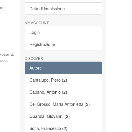
no,
Data di immissione
i,
MY ACCOUNT
Login
Registrazione
Rosaria
;
DISCOVER
esco
;
Autore
Cantalupo, Piero (2)
Capano, Antonio (2)
Del Grosso, Maria Antonietta (2)
Guardia, Giovanni (2)
Sofia, Francesco (2)