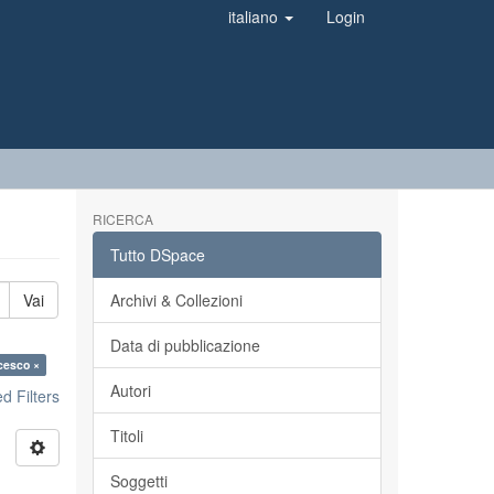
italiano
Login
RICERCA
Tutto DSpace
Vai
Archivi & Collezioni
Data di pubblicazione
ncesco ×
Autori
 Filters
Titoli
Soggetti