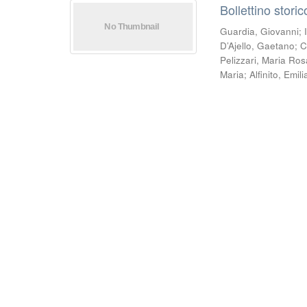
Bollettino stori
Guardia, Giovanni
;
D’Ajello, Gaetano
;
C
Pelizzari, Maria Ros
Maria
;
Alfinito, Emili