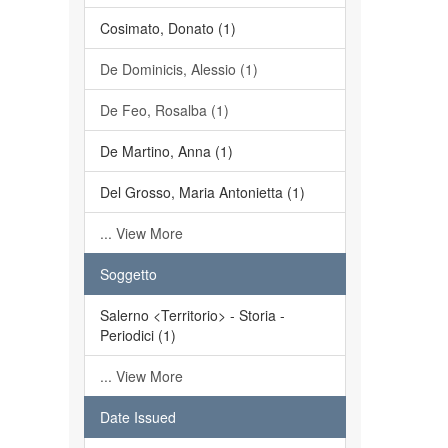
Cosimato, Donato (1)
De Dominicis, Alessio (1)
De Feo, Rosalba (1)
De Martino, Anna (1)
Del Grosso, Maria Antonietta (1)
... View More
Soggetto
Salerno <Territorio> - Storia -
Periodici (1)
... View More
Date Issued