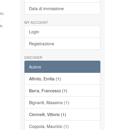
Data di immissione
to
;
;
MY ACCOUNT
a,
Login
Registrazione
DISCOVER
Autore
Alfinito, Emilia (1)
Barra, Francesco (1)
Bignardi, Massimo (1)
Cimmelli, Vittorio (1)
Coppola, Maurizio (1)