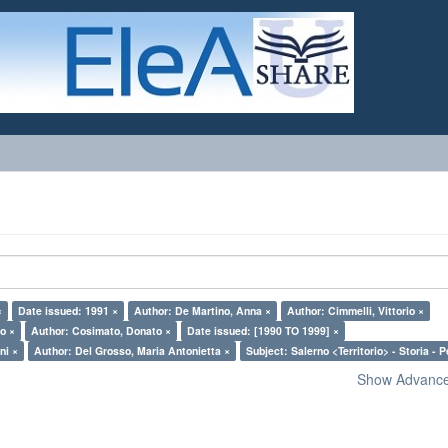
×
Date issued: 1991 ×
Author: De Martino, Anna ×
Author: Cimmelli, Vittorio ×
o ×
Author: Cosimato, Donato ×
Date issued: [1990 TO 1999] ×
ni ×
Author: Del Grosso, Maria Antonietta ×
Subject: Salerno <Territorio> - Storia - P
Show Advanced