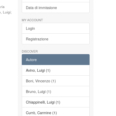
aria
Data di immissione
, Luigi
;
MY ACCOUNT
Login
Registrazione
DISCOVER
Autore
Avino, Luigi (1)
Boni, Vincenzo (1)
Bruno, Luigi (1)
Chiappinelli, Luigi (1)
Currò, Carmine (1)