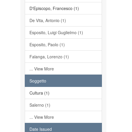
D'Episcopo, Francesco (1)
De Vita, Antonio (1)
Esposito, Luigi Guglielmo (1)
Esposito, Paolo (1)
Falanga, Lorenzo (1)
... View More
Soggetto
Cultura (1)
Salerno (1)
... View More
Date Issued