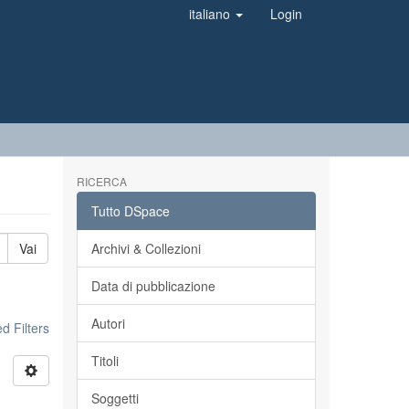
italiano
Login
RICERCA
Tutto DSpace
Vai
Archivi & Collezioni
Data di pubblicazione
Autori
 Filters
Titoli
Soggetti