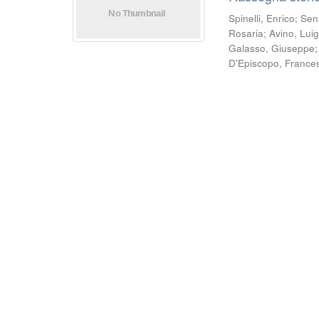
Spinelli, Enrico
;
Sen
Rosaria
;
Avino, Luig
Galasso, Giuseppe
D'Episcopo, France