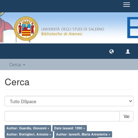
Toggl
navig
Cerca
Cerca
Vai
Author: Guardia, Giovanni ×
Date issued: 1990 ×
Author: Bottiglieri, Antonio ×
Author: Iannelli, Maria Antonietta ×