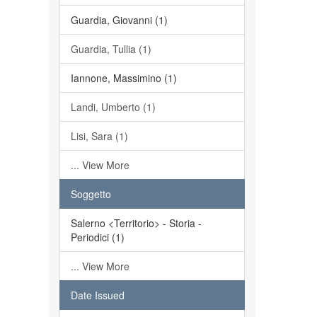
Guardia, Giovanni (1)
Guardia, Tullia (1)
Iannone, Massimino (1)
Landi, Umberto (1)
Lisi, Sara (1)
... View More
Soggetto
Salerno <Territorio> - Storia -
Periodici (1)
... View More
Date Issued