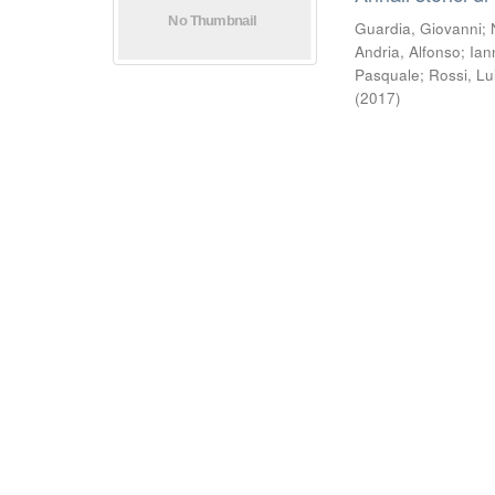
Guardia, Giovanni
;
Andria, Alfonso
;
Ian
Pasquale
;
Rossi, Lu
(
2017
)