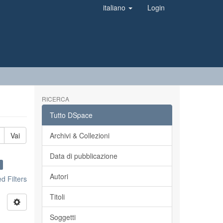
italiano
Login
RICERCA
Tutto DSpace
Vai
Archivi & Collezioni
Data di pubblicazione
×
Autori
 Filters
Titoli
Soggetti