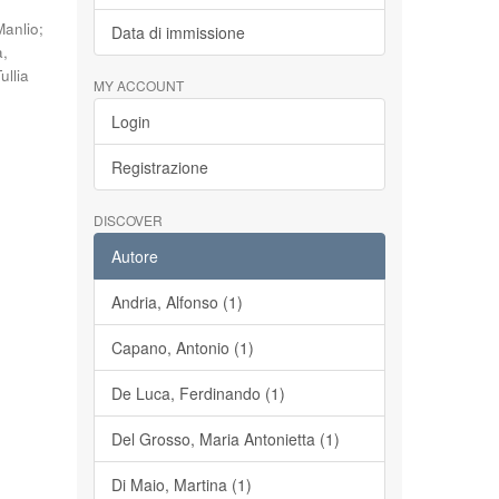
Manlio
;
Data di immissione
a,
ullia
MY ACCOUNT
Login
Registrazione
DISCOVER
Autore
Andria, Alfonso (1)
Capano, Antonio (1)
De Luca, Ferdinando (1)
Del Grosso, Maria Antonietta (1)
Di Maio, Martina (1)