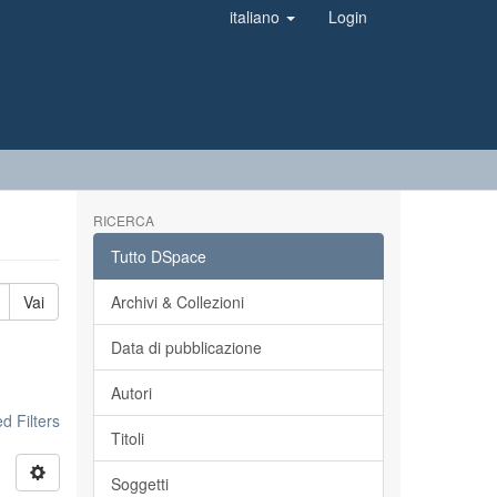
italiano
Login
RICERCA
Tutto DSpace
Vai
Archivi & Collezioni
Data di pubblicazione
Autori
 Filters
Titoli
Soggetti