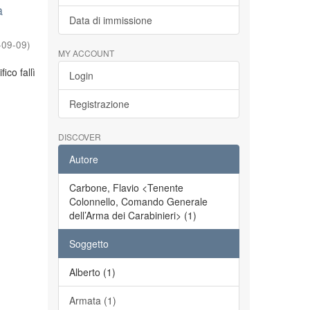
a
Data di immissione
-09-09
)
MY ACCOUNT
ico fallì
Login
Registrazione
DISCOVER
Autore
Carbone, Flavio <Tenente
Colonnello, Comando Generale
dell’Arma dei Carabinieri> (1)
Soggetto
Alberto (1)
Armata (1)