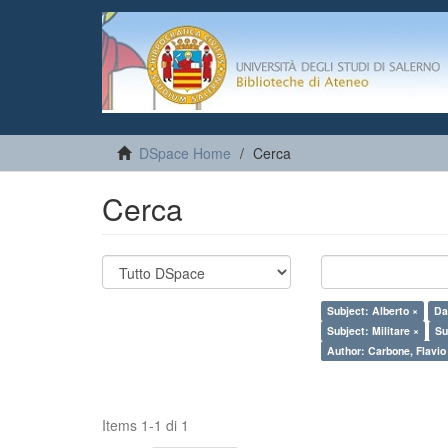
DSpace Home
Cerca
Cerca
Subject: Alberto ×
Da
Subject: Militare ×
Su
Author: Carbone, Flavio
Items 1-1 di 1