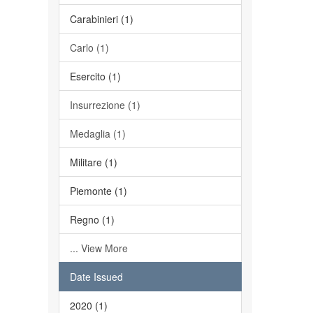
Carabinieri (1)
Carlo (1)
Esercito (1)
Insurrezione (1)
Medaglia (1)
Militare (1)
Piemonte (1)
Regno (1)
... View More
Date Issued
2020 (1)