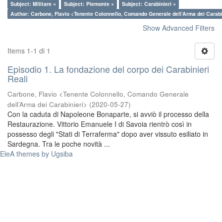
Subject: Militare ×
Subject: Piemonte ×
Subject: Carabinieri ×
Author: Carbone, Flavio <Tenente Colonnello, Comando Generale dell’Arma dei Carabi
Show Advanced Filters
Items 1-1 di 1
Episodio 1. La fondazione del corpo dei Carabinieri
Reali
Carbone, Flavio <Tenente Colonnello, Comando Generale
dell’Arma dei Carabinieri>
(
2020-05-27
)
Con la caduta di Napoleone Bonaparte, si avviò il processo della
Restaurazione. Vittorio Emanuele I di Savoia rientrò così in
possesso degli "Stati di Terraferma" dopo aver vissuto esiliato in
Sardegna. Tra le poche novità ...
EleA themes by Ugsiba