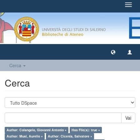
Toggl
navig
Cerca
Cerca
Vai
Author: Colangelo, Giovanni Antonio ×
Has File(s): true ×
Author: Musi, Aurelio ×
Author: Cicenia, Salvatore ×