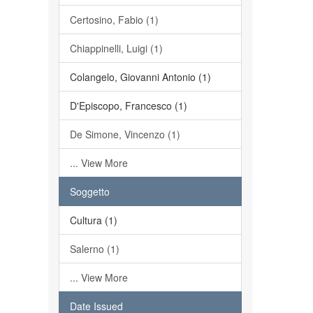
Certosino, Fabio (1)
Chiappinelli, Luigi (1)
Colangelo, Giovanni Antonio (1)
D'Episcopo, Francesco (1)
De Simone, Vincenzo (1)
... View More
Soggetto
Cultura (1)
Salerno (1)
... View More
Date Issued