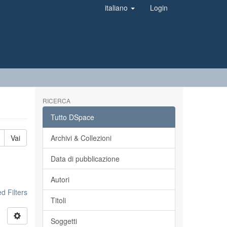
italiano
Login
RICERCA
Tutto DSpace
Vai
Archivi & Collezioni
Data di pubblicazione
Autori
 Filters
Titoli
Soggetti