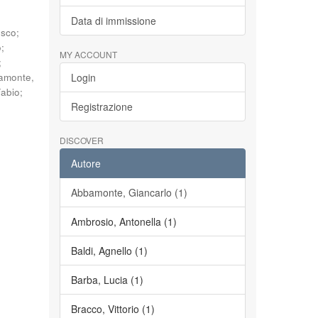
Data di immissione
esco
;
o
;
MY ACCOUNT
;
amonte,
Login
Fabio
;
Registrazione
DISCOVER
Autore
Abbamonte, Giancarlo (1)
Ambrosio, Antonella (1)
Baldi, Agnello (1)
Barba, Lucia (1)
Bracco, Vittorio (1)