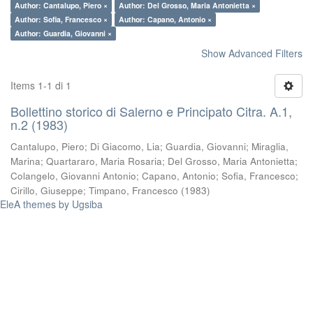
Author: Cantalupo, Piero ×
Author: Del Grosso, Maria Antonietta ×
Author: Sofia, Francesco ×
Author: Capano, Antonio ×
Author: Guardia, Giovanni ×
Show Advanced Filters
Items 1-1 di 1
Bollettino storico di Salerno e Principato Citra. A.1,
n.2 (1983)
Cantalupo, Piero
;
Di Giacomo, Lia
;
Guardia, Giovanni
;
Miraglia,
Marina
;
Quartararo, Maria Rosaria
;
Del Grosso, Maria Antonietta
;
Colangelo, Giovanni Antonio
;
Capano, Antonio
;
Sofia, Francesco
;
Cirillo, Giuseppe
;
Timpano, Francesco
(
1983
)
EleA themes by Ugsiba