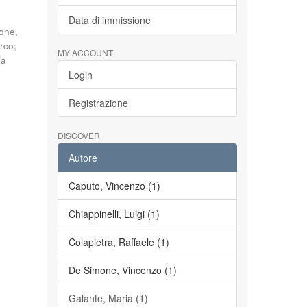
Data di immissione
one,
arco
;
MY ACCOUNT
ia
Login
Registrazione
DISCOVER
Autore
Caputo, Vincenzo (1)
Chiappinelli, Luigi (1)
Colapietra, Raffaele (1)
De Simone, Vincenzo (1)
Galante, Maria (1)