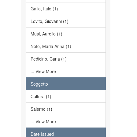
Gallo, Italo (1)
Lovito, Giovanni (1)
Musi, Aurelio (1)
Noto, Maria Anna (1)
Pedicino, Carla (1)
... View More
Soggetto
Cultura (1)
Salerno (1)
... View More
Date Issued