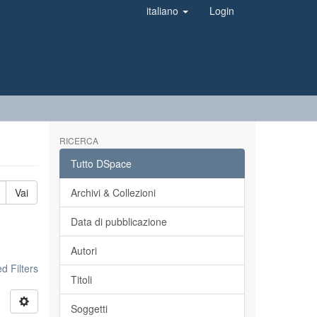
italiano
Login
RICERCA
Tutto DSpace
Vai
Archivi & Collezioni
Data di pubblicazione
Autori
 Filters
Titoli
Soggetti