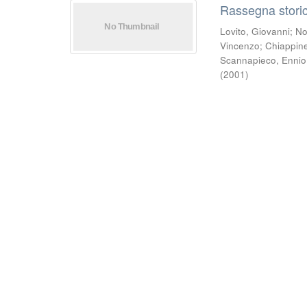
Rassegna storic
Lovito, Giovanni
;
No
Vincenzo
;
Chiappinel
Scannapieco, Ennio
(
2001
)