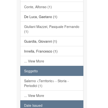
Conte, Alfonso (1)
De Luca, Gaetano (1)
Giuliani Mazzei, Pasquale Fernando
(1)
Guardia, Giovanni (1)
Innella, Francesco (1)
... View More
Soggetto
Salerno <Territorio> - Storia -
Periodici (1)
... View More
Date Issued