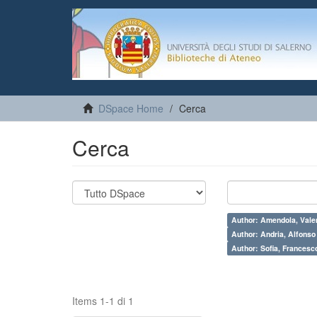
DSpace Home
Cerca
Cerca
Author: Amendola, Vale
Author: Andria, Alfonso
Author: Sofia, Francesc
Items 1-1 di 1