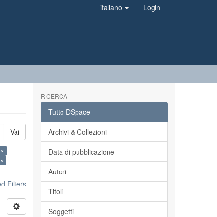
italiano
Login
RICERCA
Tutto DSpace
Vai
Archivi & Collezioni
 ×
Data di pubblicazione
 ×
Autori
 Filters
Titoli
Soggetti