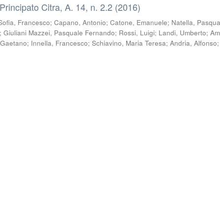
 Principato Citra, A. 14, n. 2.2 (2016)
Sofia, Francesco
;
Capano, Antonio
;
Catone, Emanuele
;
Natella, Pasqua
;
Giuliani Mazzei, Pasquale Fernando
;
Rossi, Luigi
;
Landi, Umberto
;
Am
 Gaetano
;
Innella, Francesco
;
Schiavino, Maria Teresa
;
Andria, Alfonso