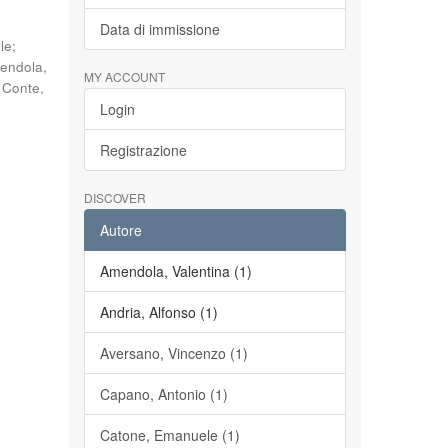
Data di immissione
le
;
endola,
MY ACCOUNT
;
Conte,
Login
Registrazione
DISCOVER
Autore
Amendola, Valentina (1)
Andria, Alfonso (1)
Aversano, Vincenzo (1)
Capano, Antonio (1)
Catone, Emanuele (1)