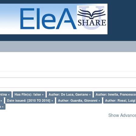
ntina ×
Has File(s): false ×
Author: De Luca, Gaetano ×
Author: Innella, Francesco
 ×
Date issued: [2010 TO 2016] ×
Author: Guardia, Giovanni ×
Author: Rossi, Luigi
o ×
Show Advanced