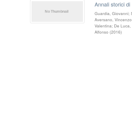
Annali storici di
Guardia, Giovanni
;
Aversano, Vincenzo
Valentina
;
De Luca,
Alfonso
(
2016
)