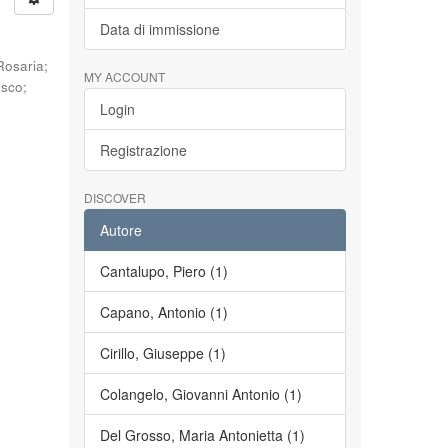
Data di immissione
Rosaria
;
MY ACCOUNT
esco
;
Login
Registrazione
DISCOVER
Autore
Cantalupo, Piero (1)
Capano, Antonio (1)
Cirillo, Giuseppe (1)
Colangelo, Giovanni Antonio (1)
Del Grosso, Maria Antonietta (1)