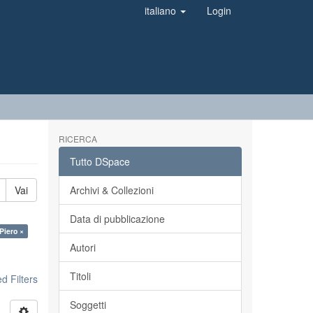
italiano
Login
RICERCA
Tutto DSpace
Vai
Archivi & Collezioni
Data di pubblicazione
Piero ×
Autori
Titoli
 Filters
Soggetti