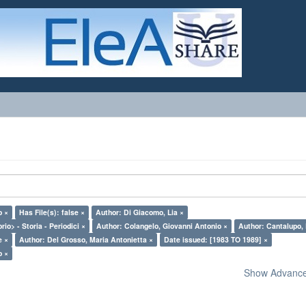
o ×
Has File(s): false ×
Author: Di Giacomo, Lia ×
rio> - Storia - Periodici ×
Author: Colangelo, Giovanni Antonio ×
Author: Cantalupo, 
e ×
Author: Del Grosso, Maria Antonietta ×
Date issued: [1983 TO 1989] ×
o ×
Show Advanced