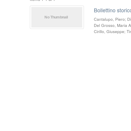
Bollettino stori
Cantalupo, Piero
;
D
Del Grosso, Maria A
Cirillo, Giuseppe
;
Ti