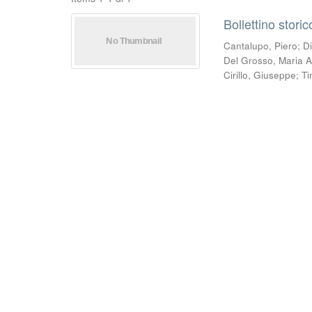
Bollettino stori
Cantalupo, Piero
;
D
Del Grosso, Maria A
Cirillo, Giuseppe
;
Ti