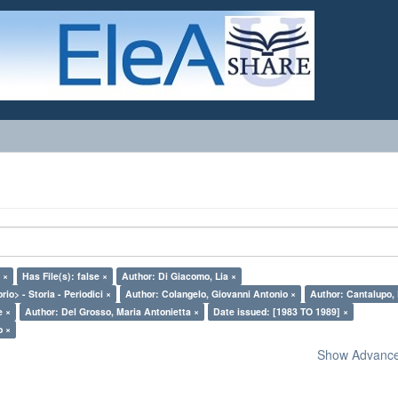
 ×
Has File(s): false ×
Author: Di Giacomo, Lia ×
rio> - Storia - Periodici ×
Author: Colangelo, Giovanni Antonio ×
Author: Cantalupo, 
e ×
Author: Del Grosso, Maria Antonietta ×
Date issued: [1983 TO 1989] ×
o ×
Show Advanced