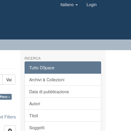
italiano
Login
RICERCA
Tutto DSpace
Vai
Archivi & Collezioni
Data di pubblicazione
Piero ×
Autori
Titoli
 Filters
Soggetti