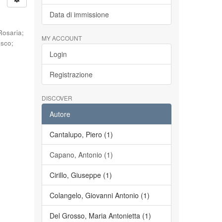
Data di immissione
Rosaria
;
MY ACCOUNT
esco
;
Login
Registrazione
DISCOVER
Autore
Cantalupo, Piero (1)
Capano, Antonio (1)
Cirillo, Giuseppe (1)
Colangelo, Giovanni Antonio (1)
Del Grosso, Maria Antonietta (1)