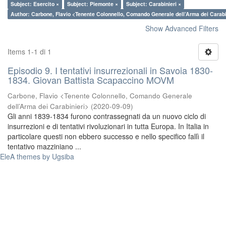
Subject: Esercito ×
Subject: Piemonte ×
Subject: Carabinieri ×
Author: Carbone, Flavio <Tenente Colonnello, Comando Generale dell’Arma dei Carabi
Show Advanced Filters
Items 1-1 di 1
Episodio 9. I tentativi insurrezionali in Savoia 1830-
1834. Giovan Battista Scapaccino MOVM
Carbone, Flavio <Tenente Colonnello, Comando Generale
dell’Arma dei Carabinieri>
(
2020-09-09
)
Gli anni 1839-1834 furono contrassegnati da un nuovo ciclo di
insurrezioni e di tentativi rivoluzionari in tutta Europa. In Italia in
particolare questi non ebbero successo e nello specifico fallì il
tentativo mazziniano ...
EleA themes by Ugsiba