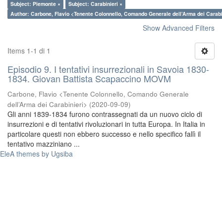
Subject: Piemonte ×
Subject: Carabinieri ×
Author: Carbone, Flavio <Tenente Colonnello, Comando Generale dell’Arma dei Carabi
Show Advanced Filters
Items 1-1 di 1
Episodio 9. I tentativi insurrezionali in Savoia 1830-
1834. Giovan Battista Scapaccino MOVM
Carbone, Flavio <Tenente Colonnello, Comando Generale
dell’Arma dei Carabinieri>
(
2020-09-09
)
Gli anni 1839-1834 furono contrassegnati da un nuovo ciclo di
insurrezioni e di tentativi rivoluzionari in tutta Europa. In Italia in
particolare questi non ebbero successo e nello specifico fallì il
tentativo mazziniano ...
EleA themes by Ugsiba