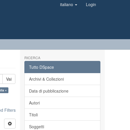
italiano
Login
RICERCA
Tutto DSpace
Vai
Archivi & Collezioni
lia ×
Data di pubblicazione
Autori
 Filters
Titoli
Soggetti