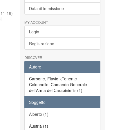
Data di immissione
-11-18
)
l
MY ACCOUNT
Login
Registrazione
DISCOVER
Autore
Carbone, Flavio <Tenente
Colonnello, Comando Generale
dell’Arma dei Carabinieri> (1)
Soggetto
Alberto (1)
Austria (1)