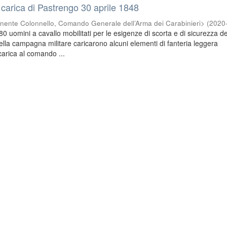
 carica di Pastrengo 30 aprile 1848
nente Colonnello, Comando Generale dell’Arma dei Carabinieri>
(
2020
280 uomini a cavallo mobilitati per le esigenze di scorta e di sicurezza de
lla campagna militare caricarono alcuni elementi di fanteria leggera
carica al comando ...