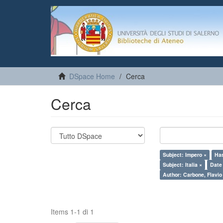
DSpace Home
Cerca
Cerca
Subject: Impero ×
Has
Subject: Italia ×
Date
Author: Carbone, Flavio
Items 1-1 di 1