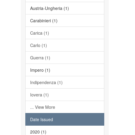
Austria-Ungheria (1)
Carabinieri (1)
Carica (1)
Carlo (1)
Guerra (1)
Impero (1)
Indipendenza (1)
Iovera (1)
... View More
Date Issued
2020 (1)