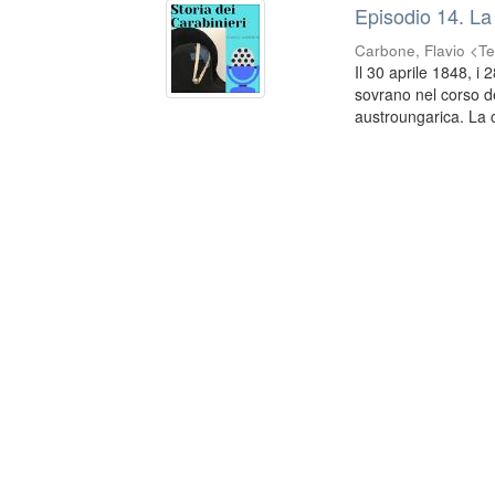
Episodio 14. La
Carbone, Flavio <Te
Il 30 aprile 1848, i 
sovrano nel corso de
austroungarica. La 