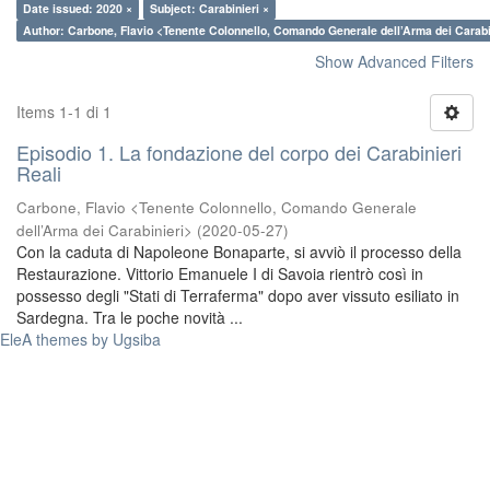
Date issued: 2020 ×
Subject: Carabinieri ×
Author: Carbone, Flavio <Tenente Colonnello, Comando Generale dell’Arma dei Carabi
Show Advanced Filters
Items 1-1 di 1
Episodio 1. La fondazione del corpo dei Carabinieri
Reali
Carbone, Flavio <Tenente Colonnello, Comando Generale
dell’Arma dei Carabinieri>
(
2020-05-27
)
Con la caduta di Napoleone Bonaparte, si avviò il processo della
Restaurazione. Vittorio Emanuele I di Savoia rientrò così in
possesso degli "Stati di Terraferma" dopo aver vissuto esiliato in
Sardegna. Tra le poche novità ...
EleA themes by Ugsiba