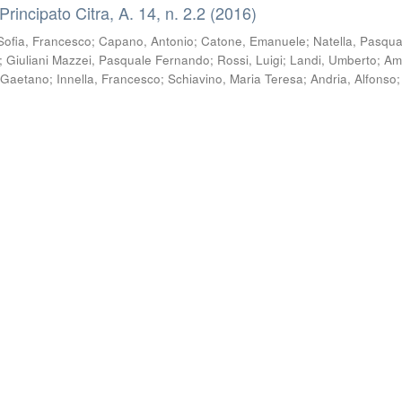
 Principato Citra, A. 14, n. 2.2 (2016)
Sofia, Francesco
;
Capano, Antonio
;
Catone, Emanuele
;
Natella, Pasqua
;
Giuliani Mazzei, Pasquale Fernando
;
Rossi, Luigi
;
Landi, Umberto
;
Am
 Gaetano
;
Innella, Francesco
;
Schiavino, Maria Teresa
;
Andria, Alfonso