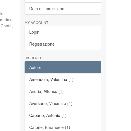
Data di immissione
le
;
endola,
MY ACCOUNT
;
Conte,
Login
Registrazione
DISCOVER
Autore
Amendola, Valentina (1)
Andria, Alfonso (1)
Aversano, Vincenzo (1)
Capano, Antonio (1)
Catone, Emanuele (1)