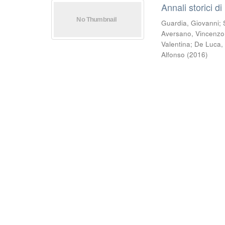
Annali storici di
Guardia, Giovanni
;
Aversano, Vincenzo
Valentina
;
De Luca,
Alfonso
(
2016
)