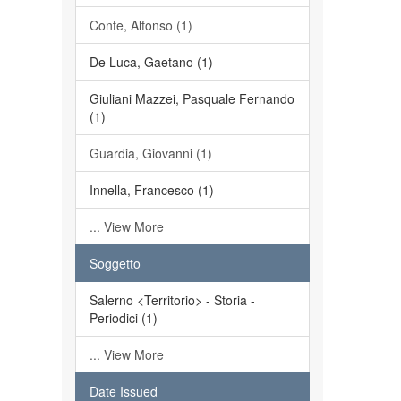
Conte, Alfonso (1)
De Luca, Gaetano (1)
Giuliani Mazzei, Pasquale Fernando
(1)
Guardia, Giovanni (1)
Innella, Francesco (1)
... View More
Soggetto
Salerno <Territorio> - Storia -
Periodici (1)
... View More
Date Issued