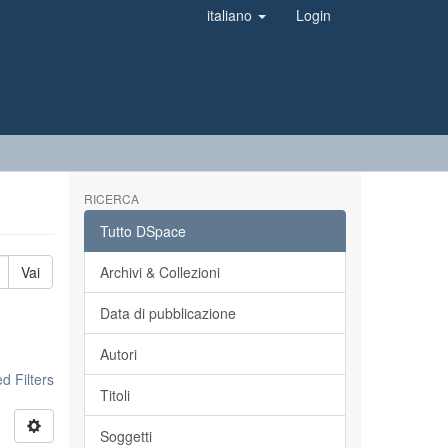
italiano
Login
RICERCA
Tutto DSpace
Vai
Archivi & Collezioni
Data di pubblicazione
Autori
 Filters
Titoli
Soggetti