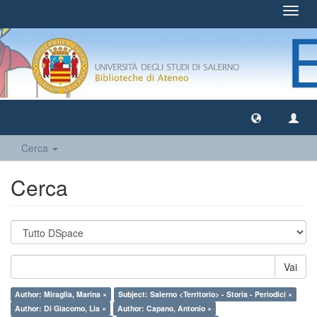
Toggl
navig
Cerca
Cerca
Vai
Author: Miraglia, Marina ×
Subject: Salerno <Territorio> - Storia - Periodici ×
Author: Di Giacomo, Lia ×
Author: Capano, Antonio ×