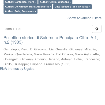
Author: Cantalupo, Piero ×
Author: Cirillo, Giuseppe ×
Author: Del Grosso, Maria Antonietta ×
Date issued: [1983 TO 1989] ×
Author: Sofia, Francesco ×
Show Advanced Filters
Items 1-1 di 1
Bollettino storico di Salerno e Principato Citra. A.1,
n.2 (1983)
Cantalupo, Piero
;
Di Giacomo, Lia
;
Guardia, Giovanni
;
Miraglia,
Marina
;
Quartararo, Maria Rosaria
;
Del Grosso, Maria Antonietta
;
Colangelo, Giovanni Antonio
;
Capano, Antonio
;
Sofia, Francesco
;
Cirillo, Giuseppe
;
Timpano, Francesco
(
1983
)
EleA themes by Ugsiba