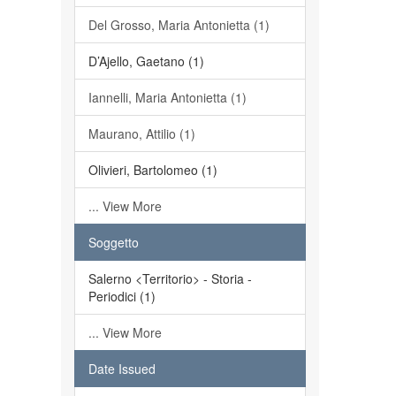
Del Grosso, Maria Antonietta (1)
D’Ajello, Gaetano (1)
Iannelli, Maria Antonietta (1)
Maurano, Attilio (1)
Olivieri, Bartolomeo (1)
... View More
Soggetto
Salerno <Territorio> - Storia -
Periodici (1)
... View More
Date Issued