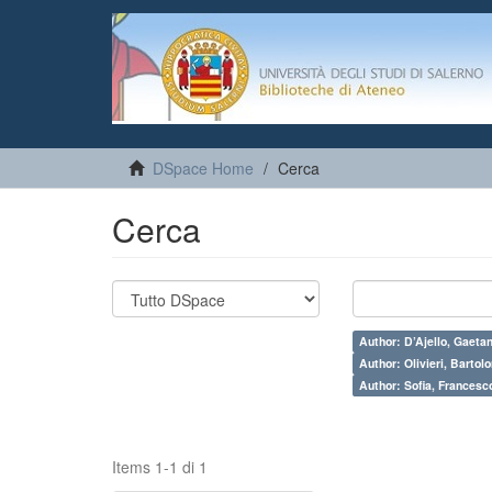
DSpace Home
Cerca
Cerca
Author: D’Ajello, Gaeta
Author: Olivieri, Bartol
Author: Sofia, Francesc
Items 1-1 di 1