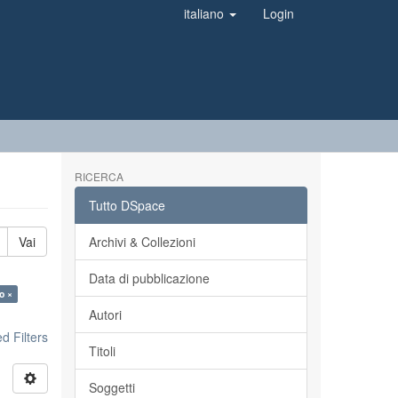
italiano
Login
RICERCA
Tutto DSpace
Vai
Archivi & Collezioni
Data di pubblicazione
o ×
Autori
 Filters
Titoli
Soggetti