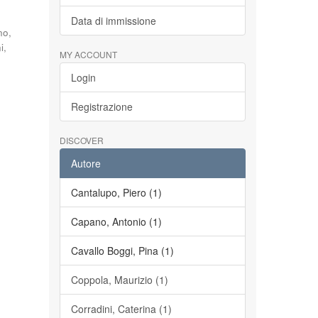
Data di immissione
no,
i,
MY ACCOUNT
Login
Registrazione
DISCOVER
Autore
Cantalupo, Piero (1)
Capano, Antonio (1)
Cavallo Boggi, Pina (1)
Coppola, Maurizio (1)
Corradini, Caterina (1)