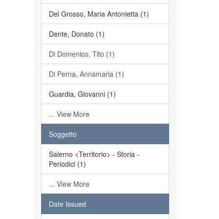
Del Grosso, Maria Antonietta (1)
Dente, Donato (1)
Di Domenico, Tito (1)
Di Perna, Annamaria (1)
Guardia, Giovanni (1)
... View More
Soggetto
Salerno <Territorio> - Storia -
Periodici (1)
... View More
Date Issued