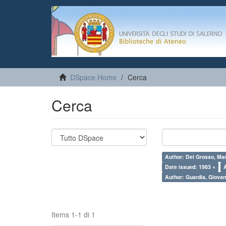
DSpace Home
Cerca
Cerca
Author: Del Grosso, Mar
Date issued: 1983 ×
Author: Guardia, Giovan
Items 1-1 di 1