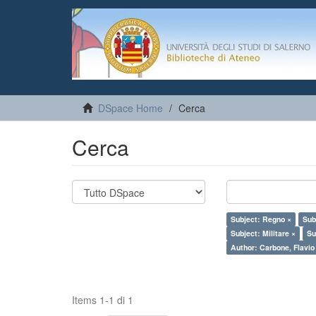
DSpace Home
Cerca
Cerca
Subject: Regno ×
Sub
Subject: Militare ×
Su
Author: Carbone, Flavio
Items 1-1 di 1