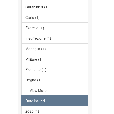
Carabinieri (1)
Carlo (1)
Esercito (1)
Insurrezione (1)
Medaglia (1)
Militare (1)
Piemonte (1)
Regno (1)
... View More
Date Issued
2020 (1)