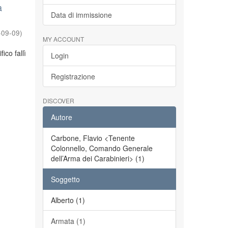
a
Data di immissione
-09-09
)
MY ACCOUNT
ico fallì
Login
Registrazione
DISCOVER
Autore
Carbone, Flavio <Tenente
Colonnello, Comando Generale
dell’Arma dei Carabinieri> (1)
Soggetto
Alberto (1)
Armata (1)