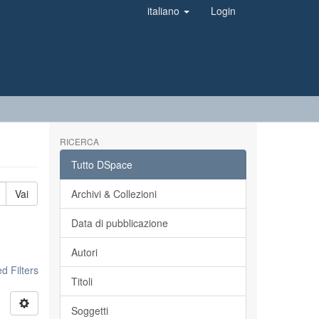
italiano
Login
RICERCA
Tutto DSpace
Vai
Archivi & Collezioni
Data di pubblicazione
Autori
 Filters
Titoli
Soggetti