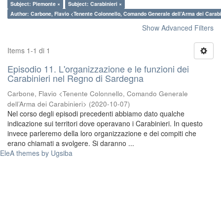
Subject: Piemonte ×
Subject: Carabinieri ×
Author: Carbone, Flavio <Tenente Colonnello, Comando Generale dell’Arma dei Carabi
Show Advanced Filters
Items 1-1 di 1
Episodio 11. L'organizzazione e le funzioni dei
Carabinieri nel Regno di Sardegna
Carbone, Flavio <Tenente Colonnello, Comando Generale
dell’Arma dei Carabinieri>
(
2020-10-07
)
Nel corso degli episodi precedenti abbiamo dato qualche
indicazione sui territori dove operavano i Carabinieri. In questo
invece parleremo della loro organizzazione e dei compiti che
erano chiamati a svolgere. Si daranno ...
EleA themes by Ugsiba