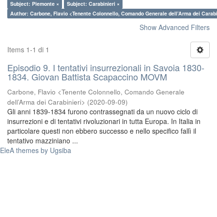
Subject: Piemonte ×
Subject: Carabinieri ×
Author: Carbone, Flavio <Tenente Colonnello, Comando Generale dell’Arma dei Carabi
Show Advanced Filters
Items 1-1 di 1
Episodio 9. I tentativi insurrezionali in Savoia 1830-
1834. Giovan Battista Scapaccino MOVM
Carbone, Flavio <Tenente Colonnello, Comando Generale
dell’Arma dei Carabinieri>
(
2020-09-09
)
Gli anni 1839-1834 furono contrassegnati da un nuovo ciclo di
insurrezioni e di tentativi rivoluzionari in tutta Europa. In Italia in
particolare questi non ebbero successo e nello specifico fallì il
tentativo mazziniano ...
EleA themes by Ugsiba