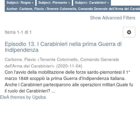
Subject: Regno ×
Subject: Piemonte ×
Subject: Carabinieri ×
Author: Carbone, Flavio <Tenente Colonnello, Comando Generale dell’Arma dei Carabi
Show Advanced Filters
Items 1-1 di 1
Episodio 13. I Carabinieri nella prima Guerra di
Indipendenza
Carbone, Flavio <Tenente Colonnello, Comando Generale
dell’Arma dei Carabinieri>
(
2020-11-04
)
Con l'avvio della mobilitazione delle forze sardo-piemontesi il 1°
marzo 1848 scoppiò la prima Guerra d'Indipendenza italiana.
Anche i Carabinieri parteciparono alle operazioni militari.Quale fu
il ruolo dei Carabinieri? ...
EleA themes by Ugsiba