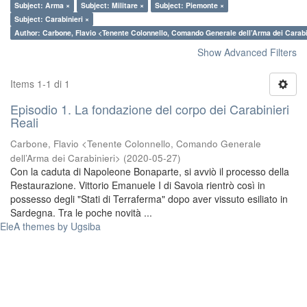
Subject: Arma ×
Subject: Militare ×
Subject: Piemonte ×
Subject: Carabinieri ×
Author: Carbone, Flavio <Tenente Colonnello, Comando Generale dell’Arma dei Carabi
Show Advanced Filters
Items 1-1 di 1
Episodio 1. La fondazione del corpo dei Carabinieri
Reali
Carbone, Flavio <Tenente Colonnello, Comando Generale
dell’Arma dei Carabinieri>
(
2020-05-27
)
Con la caduta di Napoleone Bonaparte, si avviò il processo della
Restaurazione. Vittorio Emanuele I di Savoia rientrò così in
possesso degli "Stati di Terraferma" dopo aver vissuto esiliato in
Sardegna. Tra le poche novità ...
EleA themes by Ugsiba