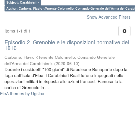
Subject: Carabinieri ×
Author: Carbone, Flavio <Tenente Colonnello, Comando Generale dell’Arma dei Carabi
Show Advanced Filters
Items 1-1 di 1
Episodio 2. Grenoble e le disposizioni normative del
1816
Carbone, Flavio <Tenente Colonnello, Comando Generale
dell’Arma dei Carabinieri>
(
2020-06-10
)
Durante i cosiddetti "100 giorni" di Napoleone Bonaparte dopo la
fuga dall'isola d'Elba, i Carabinieri Reali furono impegnati nelle
operazioni militari in risposta alle azioni francesi. Famosa fu la
carica di Grenoble in ...
EleA themes by Ugsiba