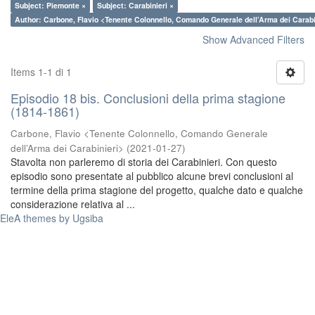
Subject: Piemonte ×
Subject: Carabinieri ×
Author: Carbone, Flavio <Tenente Colonnello, Comando Generale dell’Arma dei Carabi
Show Advanced Filters
Items 1-1 di 1
Episodio 18 bis. Conclusioni della prima stagione
(1814-1861)
Carbone, Flavio <Tenente Colonnello, Comando Generale
dell’Arma dei Carabinieri>
(
2021-01-27
)
Stavolta non parleremo di storia dei Carabinieri. Con questo
episodio sono presentate al pubblico alcune brevi conclusioni al
termine della prima stagione del progetto, qualche dato e qualche
considerazione relativa al ...
EleA themes by Ugsiba