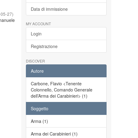
Data di immissione
-05-27
)
Emanuele
MY ACCOUNT
Login
Registrazione
DISCOVER
Autore
Carbone, Flavio <Tenente
Colonnello, Comando Generale
dell’Arma dei Carabinieri> (1)
Soggetto
Arma (1)
Arma dei Carabinieri (1)