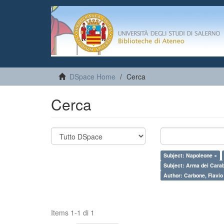
DSpace Home
Cerca
Cerca
Subject: Napoleone ×
Subject: Arma dei Carab
Author: Carbone, Flavio
Items 1-1 di 1