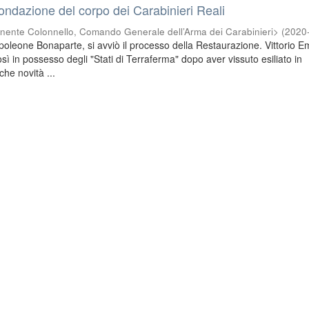
fondazione del corpo dei Carabinieri Reali
nente Colonnello, Comando Generale dell’Arma dei Carabinieri>
(
2020
poleone Bonaparte, si avviò il processo della Restaurazione. Vittorio 
osì in possesso degli "Stati di Terraferma" dopo aver vissuto esiliato in
he novità ...