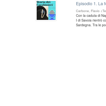
Episodio 1. La 
Carbone, Flavio <Te
Con la caduta di Na
I di Savoia rientrò c
Sardegna. Tra le poc