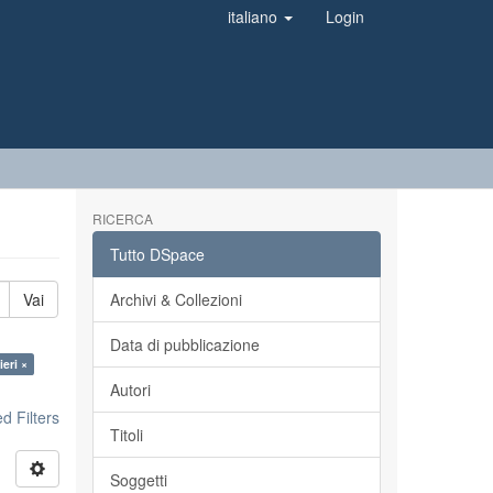
italiano
Login
RICERCA
Tutto DSpace
Vai
Archivi & Collezioni
Data di pubblicazione
ieri ×
Autori
 Filters
Titoli
Soggetti