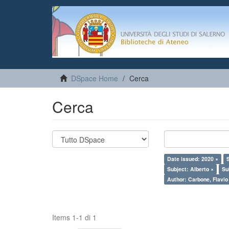
DSpace Home
Cerca
Cerca
Date issued: 2020 ×
Subject: Alberto ×
Su
Author: Carbone, Flavio
Items 1-1 di 1