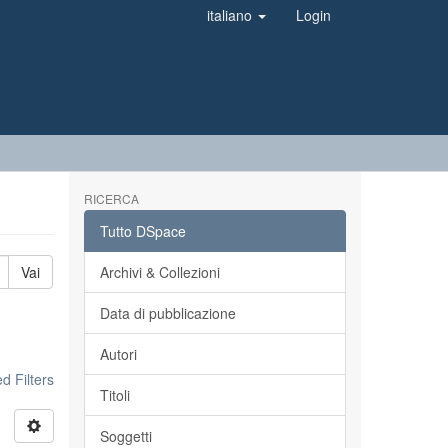
italiano
Login
RICERCA
Tutto DSpace
Vai
Archivi & Collezioni
Data di pubblicazione
Autori
 Filters
Titoli
Soggetti