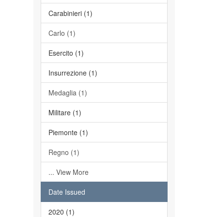
Carabinieri (1)
Carlo (1)
Esercito (1)
Insurrezione (1)
Medaglia (1)
Militare (1)
Piemonte (1)
Regno (1)
... View More
Date Issued
2020 (1)