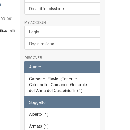
a
Data di immissione
-09-09
)
MY ACCOUNT
ico fallì
Login
Registrazione
DISCOVER
Autore
Carbone, Flavio <Tenente
Colonnello, Comando Generale
dell’Arma dei Carabinieri> (1)
Soggetto
Alberto (1)
Armata (1)