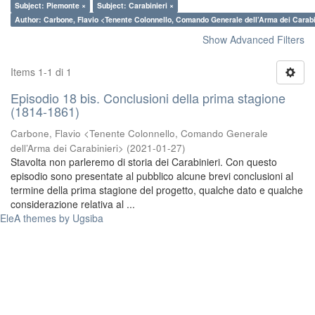
Subject: Piemonte ×
Subject: Carabinieri ×
Author: Carbone, Flavio <Tenente Colonnello, Comando Generale dell’Arma dei Carabi
Show Advanced Filters
Items 1-1 di 1
Episodio 18 bis. Conclusioni della prima stagione
(1814-1861)
Carbone, Flavio <Tenente Colonnello, Comando Generale
dell’Arma dei Carabinieri>
(
2021-01-27
)
Stavolta non parleremo di storia dei Carabinieri. Con questo
episodio sono presentate al pubblico alcune brevi conclusioni al
termine della prima stagione del progetto, qualche dato e qualche
considerazione relativa al ...
EleA themes by Ugsiba