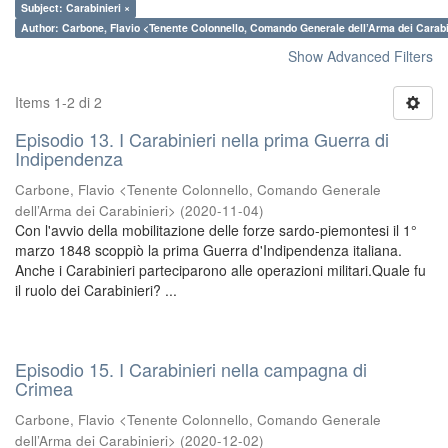
Subject: Carabinieri ×
Author: Carbone, Flavio <Tenente Colonnello, Comando Generale dell’Arma dei Carabi
Show Advanced Filters
Items 1-2 di 2
Episodio 13. I Carabinieri nella prima Guerra di
Indipendenza
Carbone, Flavio <Tenente Colonnello, Comando Generale
dell’Arma dei Carabinieri>
(
2020-11-04
)
Con l'avvio della mobilitazione delle forze sardo-piemontesi il 1°
marzo 1848 scoppiò la prima Guerra d'Indipendenza italiana.
Anche i Carabinieri parteciparono alle operazioni militari.Quale fu
il ruolo dei Carabinieri? ...
Episodio 15. I Carabinieri nella campagna di
Crimea
Carbone, Flavio <Tenente Colonnello, Comando Generale
dell’Arma dei Carabinieri>
(
2020-12-02
)