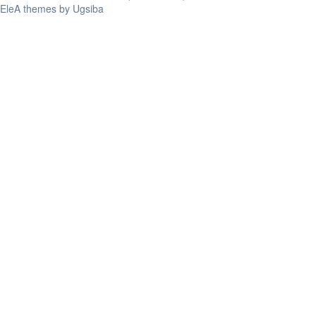
EleA themes by Ugsiba