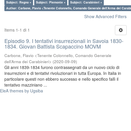
Subject: Regno ×
Subject: Piemonte ×
Subject: Carabinieri ×
Author: Carbone, Flavio <Tenente Colonnello, Comando Generale dell’Arma dei Carabi
Show Advanced Filters
Items 1-1 di 1
Episodio 9. I tentativi insurrezionali in Savoia 1830-
1834. Giovan Battista Scapaccino MOVM
Carbone, Flavio <Tenente Colonnello, Comando Generale
dell’Arma dei Carabinieri>
(
2020-09-09
)
Gli anni 1839-1834 furono contrassegnati da un nuovo ciclo di
insurrezioni e di tentativi rivoluzionari in tutta Europa. In Italia in
particolare questi non ebbero successo e nello specifico fallì il
tentativo mazziniano ...
EleA themes by Ugsiba