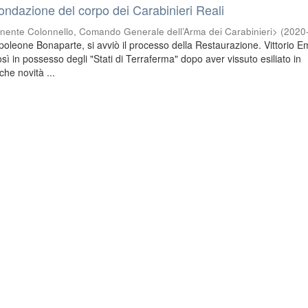
fondazione del corpo dei Carabinieri Reali
nente Colonnello, Comando Generale dell’Arma dei Carabinieri>
(
2020
poleone Bonaparte, si avviò il processo della Restaurazione. Vittorio 
osì in possesso degli "Stati di Terraferma" dopo aver vissuto esiliato in
he novità ...