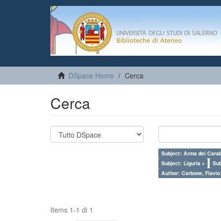
DSpace Home
Cerca
Cerca
Subject: Arma dei Carab
Subject: Liguria ×
Sub
Author: Carbone, Flavio
Items 1-1 di 1