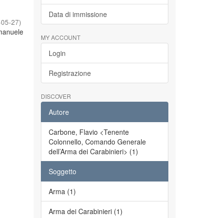
Data di immissione
-05-27
)
Emanuele
MY ACCOUNT
Login
Registrazione
DISCOVER
Autore
Carbone, Flavio <Tenente
Colonnello, Comando Generale
dell’Arma dei Carabinieri> (1)
Soggetto
Arma (1)
Arma dei Carabinieri (1)