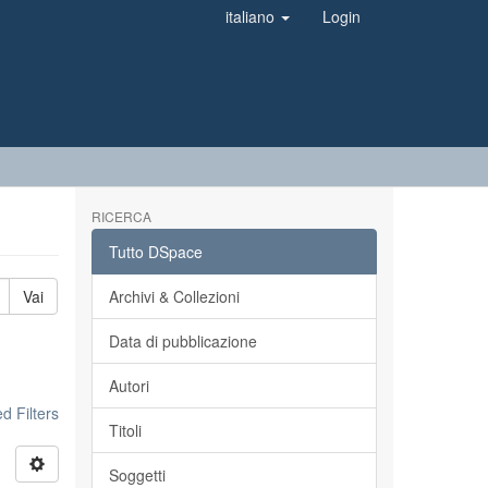
italiano
Login
RICERCA
Tutto DSpace
Vai
Archivi & Collezioni
Data di pubblicazione
Autori
 Filters
Titoli
Soggetti