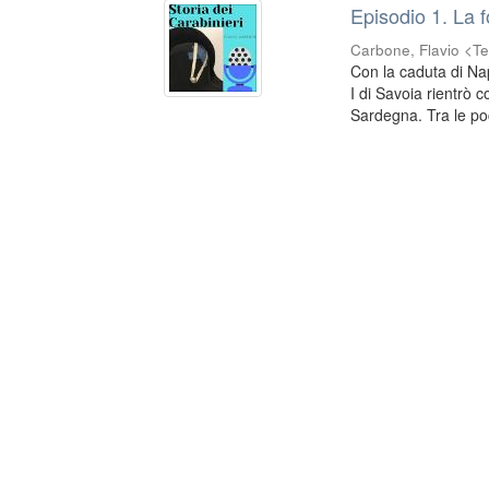
Episodio 1. La 
Carbone, Flavio <Te
Con la caduta di Na
I di Savoia rientrò c
Sardegna. Tra le poc