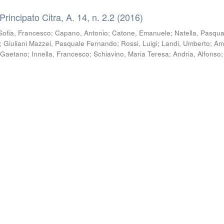
 Principato Citra, A. 14, n. 2.2 (2016)
Sofia, Francesco
;
Capano, Antonio
;
Catone, Emanuele
;
Natella, Pasqua
;
Giuliani Mazzei, Pasquale Fernando
;
Rossi, Luigi
;
Landi, Umberto
;
Am
 Gaetano
;
Innella, Francesco
;
Schiavino, Maria Teresa
;
Andria, Alfonso