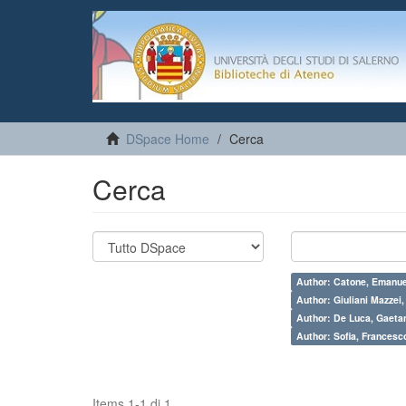
DSpace Home
Cerca
Cerca
Author: Catone, Emanue
Author: Giuliani Mazzei
Author: De Luca, Gaeta
Author: Sofia, Francesc
Items 1-1 di 1