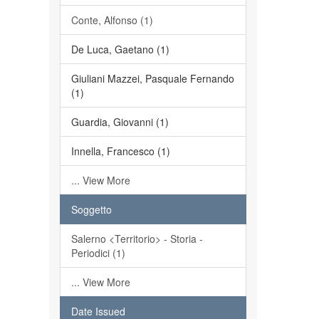
Conte, Alfonso (1)
De Luca, Gaetano (1)
Giuliani Mazzei, Pasquale Fernando
(1)
Guardia, Giovanni (1)
Innella, Francesco (1)
... View More
Soggetto
Salerno <Territorio> - Storia -
Periodici (1)
... View More
Date Issued