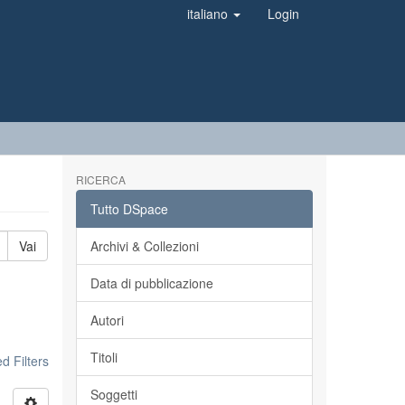
italiano
Login
RICERCA
Tutto DSpace
Vai
Archivi & Collezioni
Data di pubblicazione
Autori
Titoli
 Filters
Soggetti