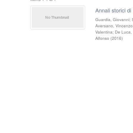
Annali storici di
Guardia, Giovanni
;
Aversano, Vincenzo
Valentina
;
De Luca,
Alfonso
(
2016
)