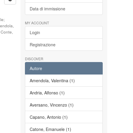
Data di immissione
le
;
MY ACCOUNT
endola,
;
Conte,
Login
Registrazione
DISCOVER
Autore
Amendola, Valentina (1)
Andria, Alfonso (1)
Aversano, Vincenzo (1)
Capano, Antonio (1)
Catone, Emanuele (1)