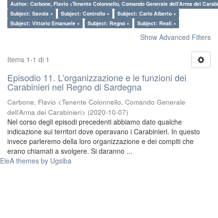
Author: Carbone, Flavio <Tenente Colonnello, Comando Generale dell’Arma dei Carabi
Subject: Savoia ×
Subject: Controllo ×
Subject: Carlo Alberto ×
Subject: Vittorio Emanuele ×
Subject: Regno ×
Subject: Reali ×
Show Advanced Filters
Items 1-1 di 1
Episodio 11. L'organizzazione e le funzioni dei
Carabinieri nel Regno di Sardegna
Carbone, Flavio <Tenente Colonnello, Comando Generale
dell’Arma dei Carabinieri>
(
2020-10-07
)
Nel corso degli episodi precedenti abbiamo dato qualche
indicazione sui territori dove operavano i Carabinieri. In questo
invece parleremo della loro organizzazione e dei compiti che
erano chiamati a svolgere. Si daranno ...
EleA themes by Ugsiba