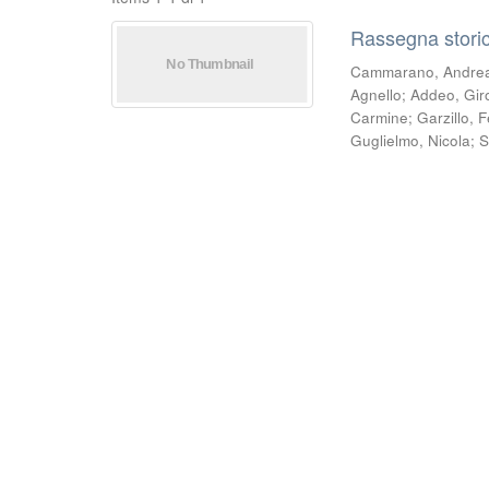
Rassegna storic
Cammarano, Andre
Agnello
;
Addeo, Gir
Carmine
;
Garzillo, 
Guglielmo, Nicola
;
S