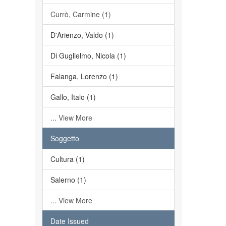
Currò, Carmine (1)
D'Arienzo, Valdo (1)
Di Guglielmo, Nicola (1)
Falanga, Lorenzo (1)
Gallo, Italo (1)
... View More
Soggetto
Cultura (1)
Salerno (1)
... View More
Date Issued