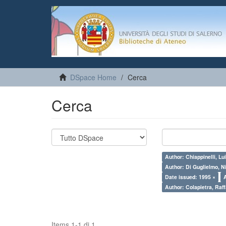
DSpace Home
Cerca
Cerca
Author: Chiappinelli, Lui
Author: Di Guglielmo, N
Date issued: 1995 ×
Author: Colapietra, Raff
Items 1-1 di 1