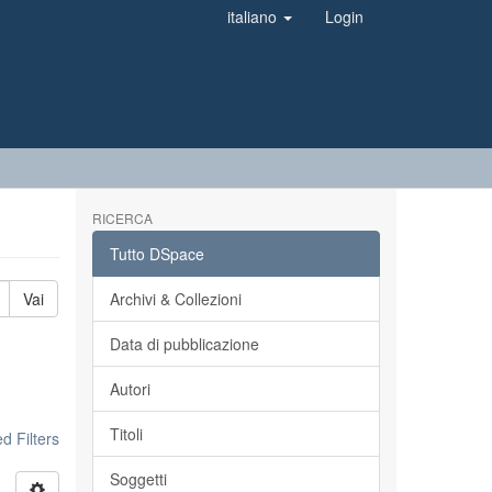
italiano
Login
RICERCA
Tutto DSpace
Vai
Archivi & Collezioni
Data di pubblicazione
Autori
Titoli
 Filters
Soggetti