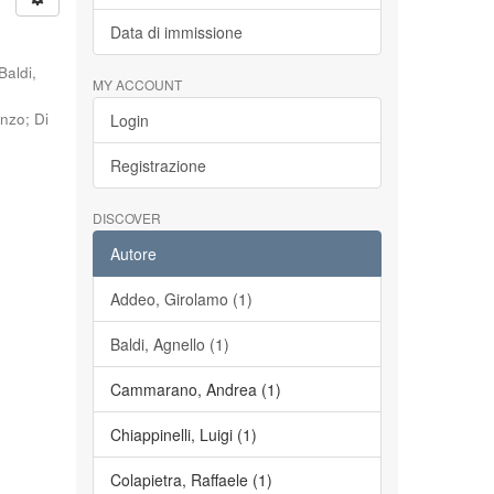
Data di immissione
Baldi,
MY ACCOUNT
enzo
;
Di
Login
Registrazione
DISCOVER
Autore
Addeo, Girolamo (1)
Baldi, Agnello (1)
Cammarano, Andrea (1)
Chiappinelli, Luigi (1)
Colapietra, Raffaele (1)