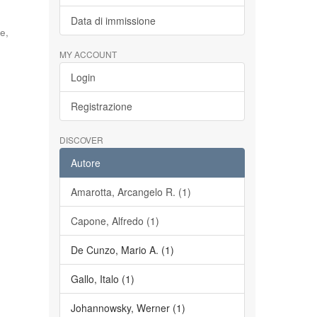
Data di immissione
e,
MY ACCOUNT
Login
Registrazione
DISCOVER
Autore
Amarotta, Arcangelo R. (1)
Capone, Alfredo (1)
De Cunzo, Mario A. (1)
Gallo, Italo (1)
Johannowsky, Werner (1)