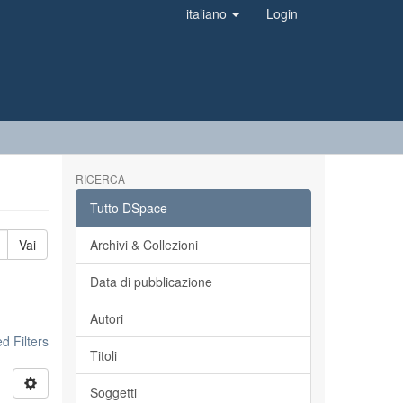
italiano
Login
RICERCA
Tutto DSpace
Vai
Archivi & Collezioni
Data di pubblicazione
Autori
 Filters
Titoli
Soggetti