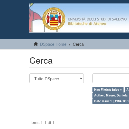
DSpace Home
Cerca
Cerca
Has File(s): false ×
A
Author: Mauro, Daniela 
Date issued: [1984 TO 1
Items 1-1 di 1