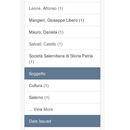
Leone, Alfonso (1)
Mangieri, Giuseppe Libero (1)
Mauro, Daniela (1)
Salvati, Catello (1)
Società Salernitana di Storia Patria
(1)
Soggetto
Cultura (1)
Salerno (1)
... View More
Date Issued