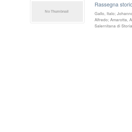
Rassegna storic
Gallo, Italo
;
Johann
Alfredo
;
Amarotta, A
Salernitana di Stori